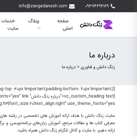
info@zangedanesh.com
09374694169
صفحه
وبلاگ
خدمات 
اصلی
سایت
درباره ما
زنگ دانش و فناوری
>
درباره ما
font_size:20|text_align:right” use_theme_fonts=”yes”][vc_column_text]
سایت زنگ دانش با هدف ارائه آموزش های تخصصی در رشته های مهن
معرفی کتاب ها و مقالات مرجع، آموزش زبان‌های برنامه‌نویسی و برگ
ارائه دهیم. با سایت و کانال تلگرام زنگ دانش همراه باشید.