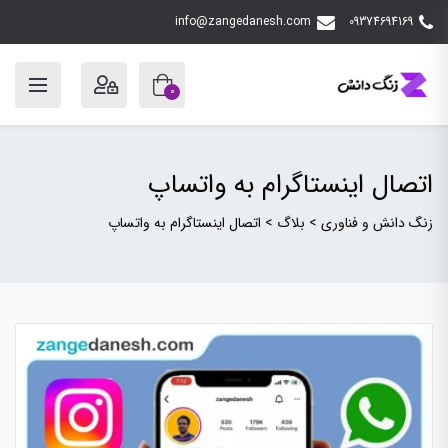
info@zangedanesh.com
09374694169
0
اتصال اینستاگرام به واتساپ
زنگ دانش و فناوری
>
بلاگ
>
اتصال اینستاگرام به واتساپ