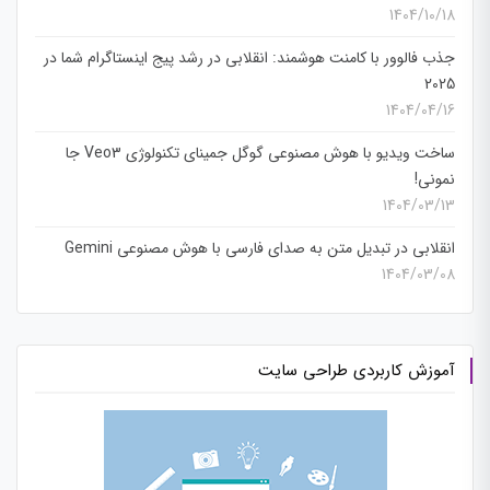
1404/10/18
جذب فالوور با کامنت هوشمند: انقلابی در رشد پیج اینستاگرام شما در
2025
1404/04/16
ساخت ویدیو با هوش مصنوعی گوگل جمینای تکنولوژی Veo3 جا
نمونی!
1404/03/13
انقلابی در تبدیل متن به صدای فارسی با هوش مصنوعی Gemini
1404/03/08
آموزش کاربردی طراحی سایت