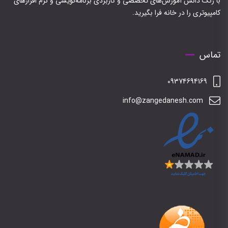
با زنگ دانش آموزش‌های تخصصی و کاربردی برنامه‌نویسی و نرم افزارهای
کامپیوتری را در خانه فرا بگیرید.
تماس
09374694169
info@zangedanesh.com