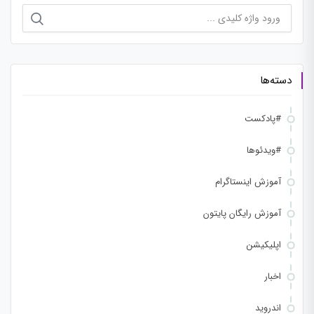
جستجو
برای:
دسته‌ها
#پادکست
#ویدئوها
آموزش اینستاگرام
آموزش رایگان پایتون
اپلیکیشن
اخبار
اندروید