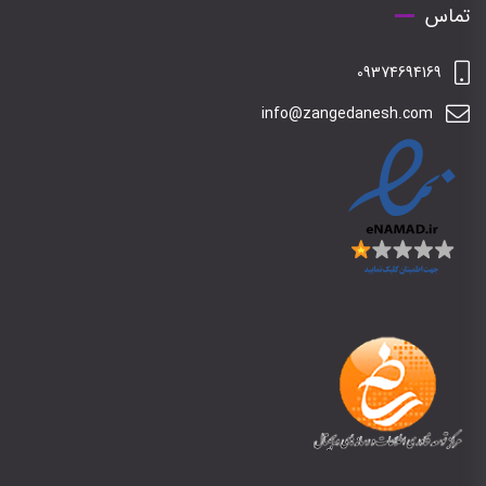
تماس
09374694169
info@zangedanesh.com