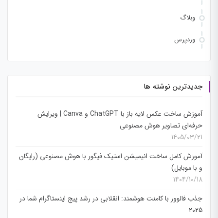
وبلاگ
وردپرس
جدیدترین نوشته ها
آموزش ساخت عکس لایه باز با ChatGPT و Canva | ویرایش
حرفه‌ای تصاویر هوش مصنوعی
1405/03/21
آموزش کامل ساخت انیمیشن استیک فیگور با هوش مصنوعی (رایگان
و با موبایل)
1404/10/18
جذب فالوور با کامنت هوشمند: انقلابی در رشد پیج اینستاگرام شما در
2025