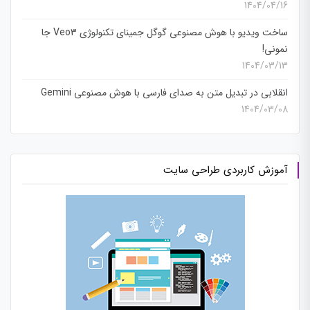
1404/04/16
ساخت ویدیو با هوش مصنوعی گوگل جمینای تکنولوژی Veo3 جا
نمونی!
1404/03/13
انقلابی در تبدیل متن به صدای فارسی با هوش مصنوعی Gemini
1404/03/08
آموزش کاربردی طراحی سایت