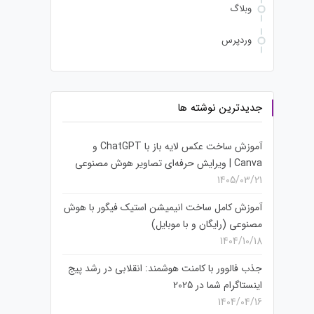
وبلاگ
وردپرس
جدیدترین نوشته ها
آموزش ساخت عکس لایه باز با ChatGPT و
Canva | ویرایش حرفه‌ای تصاویر هوش مصنوعی
1405/03/21
آموزش کامل ساخت انیمیشن استیک فیگور با هوش
مصنوعی (رایگان و با موبایل)
1404/10/18
جذب فالوور با کامنت هوشمند: انقلابی در رشد پیج
اینستاگرام شما در 2025
1404/04/16