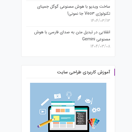
ساخت ویدیو با هوش مصنوعی گوگل جمینای
تکنولوژی Veo3 جا نمونی!
1404/03/13
انقلابی در تبدیل متن به صدای فارسی با هوش
مصنوعی Gemini
1404/03/08
آموزش کاربردی طراحی سایت