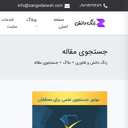
info@zangedanesh.com
09374694169
صفحه
وبلاگ
خدمات 
اصلی
سایت
جستجوی مقاله
زنگ دانش و فناوری
>
بلاگ
>
جستجوی مقاله