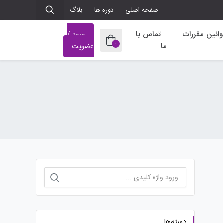
صفحه اصلی
دوره ها
بلاگ
وانین مقررات
تماس با
ورود /
0
ما
عضویت
جستجو
برای:
دسته‌ها