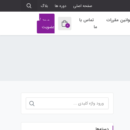
صفحه اصلی
دوره ها
بلاگ
وانین مقررات
تماس با
ورود /
0
ما
عضویت
جستجو
برای:
دسته‌ها