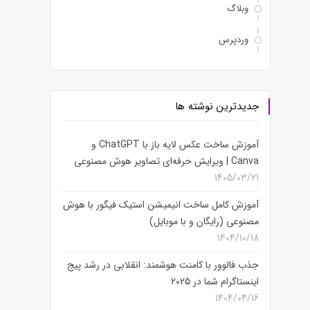
وبلاگ
وردپرس
جدیدترین نوشته ها
آموزش ساخت عکس لایه باز با ChatGPT و
Canva | ویرایش حرفه‌ای تصاویر هوش مصنوعی
1405/03/21
آموزش کامل ساخت انیمیشن استیک فیگور با هوش
مصنوعی (رایگان و با موبایل)
1404/10/18
جذب فالوور با کامنت هوشمند: انقلابی در رشد پیج
اینستاگرام شما در 2025
1404/04/16