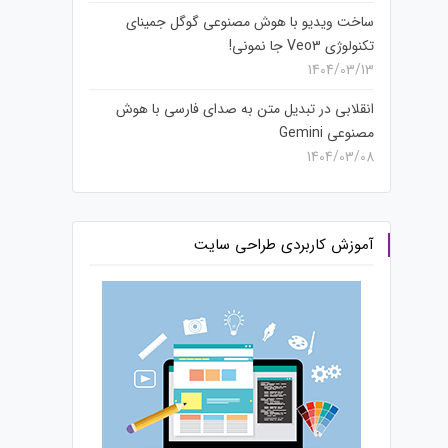
ساخت ویدیو با هوش مصنوعی گوگل جمینای
تکنولوژی Veo3 جا نمونی!
1404/03/13
انقلابی در تبدیل متن به صدای فارسی با هوش
مصنوعی Gemini
1404/03/08
آموزش کاربردی طراحی سایت