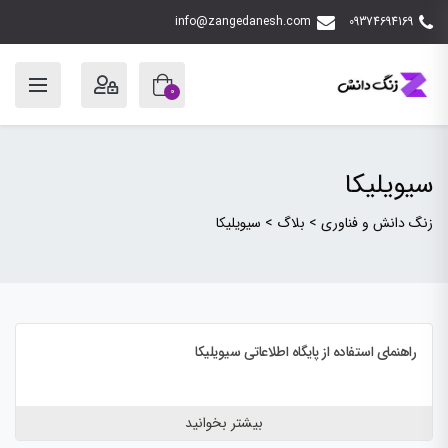
info@zangedanesh.com
09374694169
0
سیویلیکا
زنگ دانش و فناوری
>
بلاگ
>
سیویلیکا
راهنمای استفاده از پایگاه اطلاعاتی سیویلیکا
بیشتر بخوانید