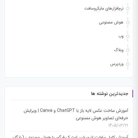
نرم‌افزارهای مایکروسافت
هوش مصنوعی
وب
وبلاگ
وردپرس
جدیدترین نوشته ها
آموزش ساخت عکس لایه باز با ChatGPT و Canva | ویرایش
حرفه‌ای تصاویر هوش مصنوعی
1405/03/21
آموزش کامل ساخت انیمیشن استیک فیگور با هوش مصنوعی (رایگان