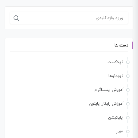
جستجو
برای:
دسته‌ها
#پادکست
#ویدئوها
آموزش اینستاگرام
آموزش رایگان پایتون
اپلیکیشن
اخبار