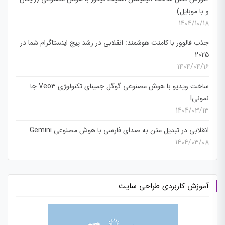
و با موبایل)
1404/10/18
جذب فالوور با کامنت هوشمند: انقلابی در رشد پیج اینستاگرام شما در
2025
1404/04/16
ساخت ویدیو با هوش مصنوعی گوگل جمینای تکنولوژی Veo3 جا
نمونی!
1404/03/13
انقلابی در تبدیل متن به صدای فارسی با هوش مصنوعی Gemini
1404/03/08
آموزش کاربردی طراحی سایت