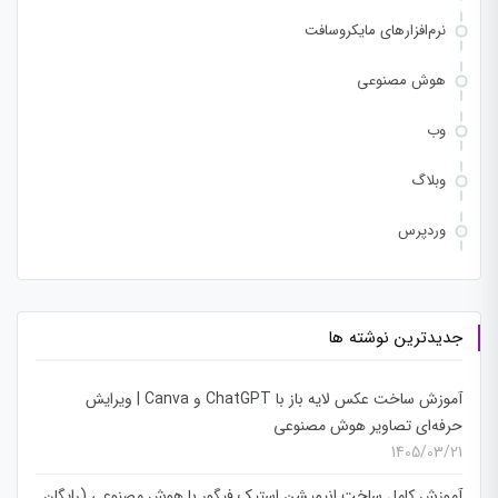
نرم‌افزارهای مایکروسافت
هوش مصنوعی
وب
وبلاگ
وردپرس
جدیدترین نوشته ها
آموزش ساخت عکس لایه باز با ChatGPT و Canva | ویرایش
حرفه‌ای تصاویر هوش مصنوعی
1405/03/21
آموزش کامل ساخت انیمیشن استیک فیگور با هوش مصنوعی (رایگان