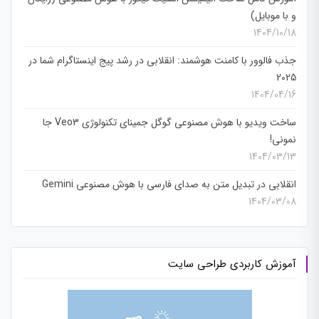
و با موبایل)
1404/10/18
جذب فالوور با کامنت هوشمند: انقلابی در رشد پیج اینستاگرام شما در
2025
1404/04/16
ساخت ویدیو با هوش مصنوعی گوگل جمینای تکنولوژی Veo3 جا
نمونی!
1404/03/13
انقلابی در تبدیل متن به صدای فارسی با هوش مصنوعی Gemini
1404/03/08
آموزش کاربردی طراحی سایت