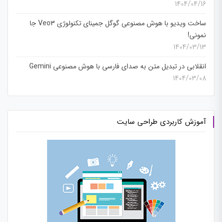
1404/04/16
ساخت ویدیو با هوش مصنوعی گوگل جمینای تکنولوژی Veo3 جا
نمونی!
1404/03/13
انقلابی در تبدیل متن به صدای فارسی با هوش مصنوعی Gemini
1404/03/08
آموزش کاربردی طراحی سایت