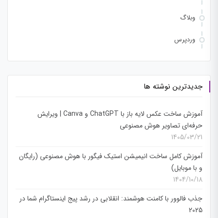
وبلاگ
وردپرس
جدیدترین نوشته ها
آموزش ساخت عکس لایه باز با ChatGPT و Canva | ویرایش
حرفه‌ای تصاویر هوش مصنوعی
1405/03/21
آموزش کامل ساخت انیمیشن استیک فیگور با هوش مصنوعی (رایگان
و با موبایل)
1404/10/18
جذب فالوور با کامنت هوشمند: انقلابی در رشد پیج اینستاگرام شما در
2025