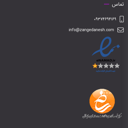
تماس
09374694169
info@zangedanesh.com