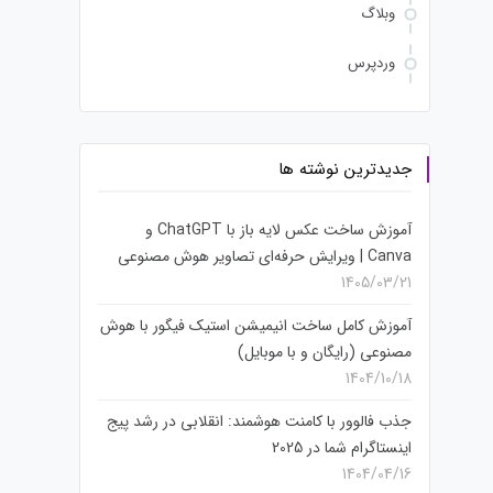
وبلاگ
وردپرس
جدیدترین نوشته ها
آموزش ساخت عکس لایه باز با ChatGPT و
Canva | ویرایش حرفه‌ای تصاویر هوش مصنوعی
1405/03/21
آموزش کامل ساخت انیمیشن استیک فیگور با هوش
مصنوعی (رایگان و با موبایل)
1404/10/18
جذب فالوور با کامنت هوشمند: انقلابی در رشد پیج
اینستاگرام شما در 2025
1404/04/16