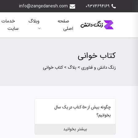
info@zangedanesh.com
09374694169
صفحه
وبلاگ
خدمات 
اصلی
سایت
کتاب خوانی
زنگ دانش و فناوری
>
بلاگ
>
کتاب خوانی
چگونه بیش از ۵۰ کتاب در یک سال
بخوانیم؟
بیشتر بخوانید