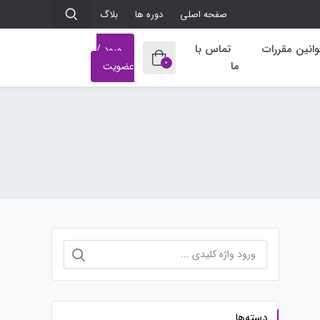
صفحه اصلی
دوره ها
بلاگ
وانین مقررات
تماس با
ورود /
0
ما
عضویت
جستجو
برای:
دسته‌ها