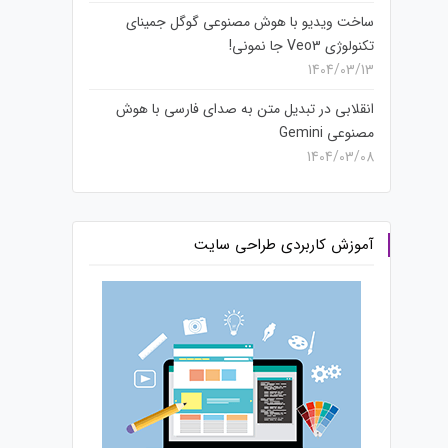
ساخت ویدیو با هوش مصنوعی گوگل جمینای
تکنولوژی Veo3 جا نمونی!
1404/03/13
انقلابی در تبدیل متن به صدای فارسی با هوش
مصنوعی Gemini
1404/03/08
آموزش کاربردی طراحی سایت