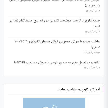
و با موبایل)
1404/10/18
جذب فالوور با کامنت هوشمند: انقلابی در رشد پیج اینستاگرام شما در
2025
1404/04/16
ساخت ویدیو با هوش مصنوعی گوگل جمینای تکنولوژی Veo3 جا
نمونی!
1404/03/13
انقلابی در تبدیل متن به صدای فارسی با هوش مصنوعی Gemini
1404/03/08
آموزش کاربردی طراحی سایت