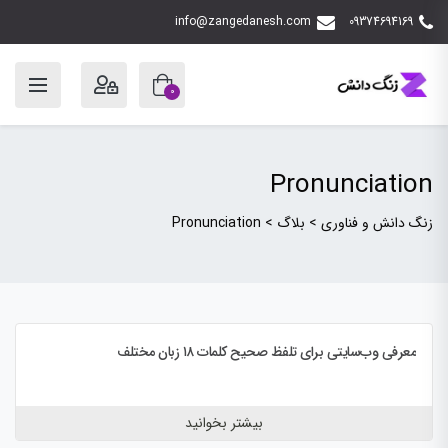
info@zangedanesh.com
09374694169
0
Pronunciation
زنگ دانش و فناوری
>
بلاگ
>
Pronunciation
معرفی وب‌سایتی برای تلفظ صحیح کلمات ۱۸ زبان مختلف
بیشتر بخوانید