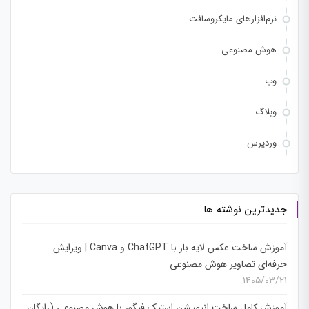
نرم‌افزارهای مایکروسافت
هوش مصنوعی
وب
وبلاگ
وردپرس
جدیدترین نوشته ها
آموزش ساخت عکس لایه باز با ChatGPT و Canva | ویرایش
حرفه‌ای تصاویر هوش مصنوعی
1405/03/21
آموزش کامل ساخت انیمیشن استیک فیگور با هوش مصنوعی (رایگان