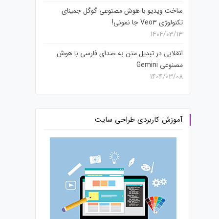
ساخت ویدیو با هوش مصنوعی گوگل جمینای
تکنولوژی Veo3 جا نمونی!
1404/03/13
انقلابی در تبدیل متن به صدای فارسی با هوش
مصنوعی Gemini
1404/03/08
آموزش کاربردی طراحی سایت