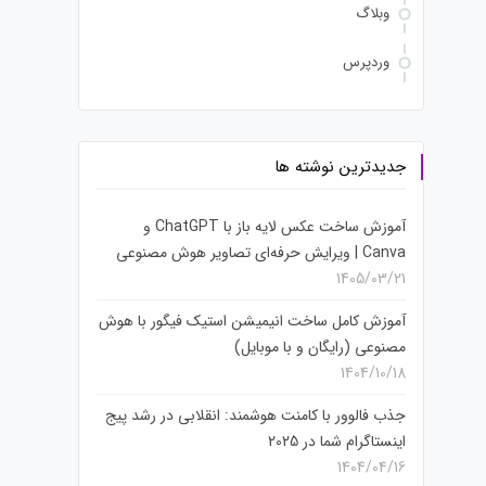
وبلاگ
وردپرس
جدیدترین نوشته ها
آموزش ساخت عکس لایه باز با ChatGPT و
Canva | ویرایش حرفه‌ای تصاویر هوش مصنوعی
1405/03/21
آموزش کامل ساخت انیمیشن استیک فیگور با هوش
مصنوعی (رایگان و با موبایل)
1404/10/18
جذب فالوور با کامنت هوشمند: انقلابی در رشد پیج
اینستاگرام شما در 2025
1404/04/16