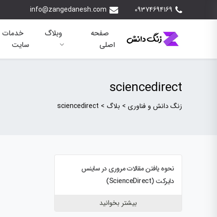
info@zangedanesh.com
09374694169
صفحه
وبلاگ
خدمات 
اصلی
سایت
sciencedirect
زنگ دانش و فناوری
>
بلاگ
>
sciencedirect
نحوه یافتن مقالات مروری در ساینس
دایرکت (ScienceDirect)
بیشتر بخوانید