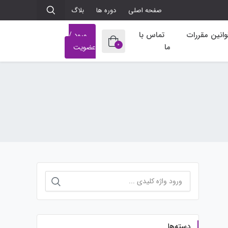
صفحه اصلی
دوره ها
بلاگ
وانین مقررات
تماس با
ورود /
0
ما
عضویت
جستجو
برای:
دسته‌ها