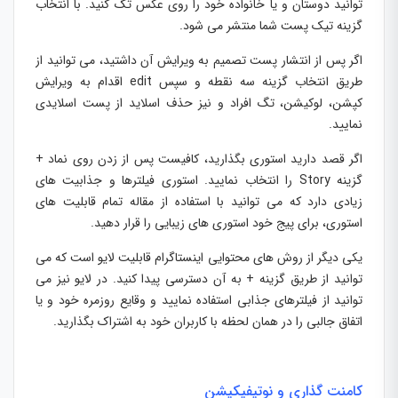
توانید دوستان و یا خانواده خود را روی عکس تگ کنید. با انتخاب
گزینه تیک پست شما منتشر می شود.
اگر پس از انتشار پست تصمیم به ویرایش آن داشتید، می توانید از
طریق انتخاب گزینه سه نقطه و سپس edit اقدام به ویرایش
کپشن، لوکیشن، تگ افراد و نیز حذف اسلاید از پست اسلایدی
نمایید.
اگر قصد دارید استوری بگذارید، کافیست پس از زدن روی نماد +
گزینه Story را انتخاب نمایید. استوری فیلترها و جذابیت های
زیادی دارد که می توانید با استفاده از مقاله تمام قابلیت های
استوری، برای پیج خود استوری های زیبایی را قرار دهید.
یکی دیگر از روش های محتوایی اینستاگرام قابلیت لایو است که می
توانید از طریق گزینه + به آن دسترسی پیدا کنید. در لایو نیز می
توانید از فیلترهای جذابی استفاده نمایید و وقایع روزمره خود و یا
اتفاق جالبی را در همان لحظه با کاربران خود به اشتراک بگذارید.
کامنت گذاری و نوتیفیکیشن