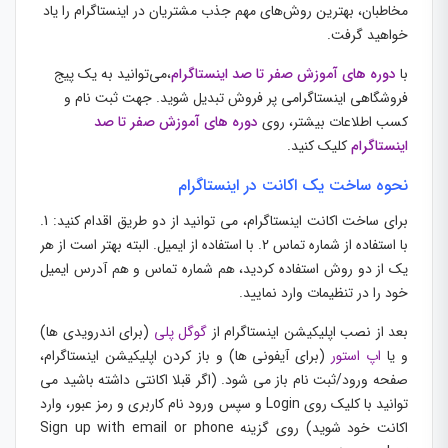
مخاطبان، بهترین روش‌های مهم جذب مشتریان در اینستاگرام را یاد
خواهید گرفت.
با
د
وره های آموزش صفر تا صد اینستاگرام
،می‌توانید به یک پیج
فروشگاهی اینستاگرامی پر فروش تبدیل شوید. جهت ثبت نام و
کسب اطلاعات بیشتر، روی
د
وره های آموزش صفر تا صد
اینستاگرام
کلیک کنید.
نحوه ساخت یک اکانت در اینستاگرام
برای ساخت اکانت اینستاگرام، می توانید از دو طریق اقدام کنید: 1.
با استفاده از شماره تماس 2. با استفاده از ایمیل. البته بهتر است از هر
یک از دو روش استفاده کردید، هم شماره تماس و هم آدرس ایمیل
خود را در تنظیمات وارد نمایید.
بعد از نصب اپلیکیشن اینستاگرام از
گوگل پلی
(برای اندرویدی ها)
و یا
اپ استور
(برای آیفونی ها) و باز کردن اپلیکیشن اینستاگرام،
صفحه ورود/ثبت نام باز می شود. (اگر قبلا اکانتی داشته باشید می
توانید با کلیک روی Login و سپس ورود نام کاربری و رمز عبور، وارد
اکانت خود شوید) روی گزینه Sign up with email or phone