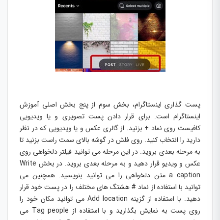
پست گذاری اینستاگرام، بخش سوم از پنج بخش اصلی آموزش
اینستاگرام است. برای قرار دادن پست تصویری و یا ویدیویی
کافیست روی نماد + بزنید. از گالری عکس و یا ویدیویی که در نظر
دارید را انتخاب کنید. روی فلش در گوشه بالای سمت راست بزنید تا
به مرحله بعدی بروید. در این مرحله می توانید فیلتر دلخواهی روی
عکس و ویدیو قرار دهید و به مرحله بعدی بروید. در بخش Write
a caption متن دلخواهی را می توانید بنویسید. همچنین می
توانید با استفاده از نماد # هشتگ های مختلف را در پست خود قرار
دهید. با استفاده از گزینه Add location می توانید مکان خود را
روی پست به نمایش بگذارید و با استفاده از Tag people می