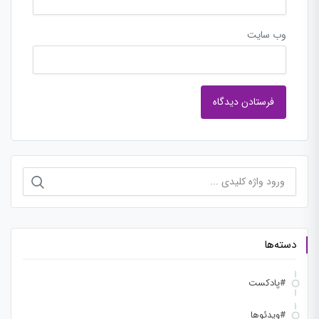
وب‌ سایت
جستجو
برای:
دسته‌ها
#پادکست
#ویدئوها