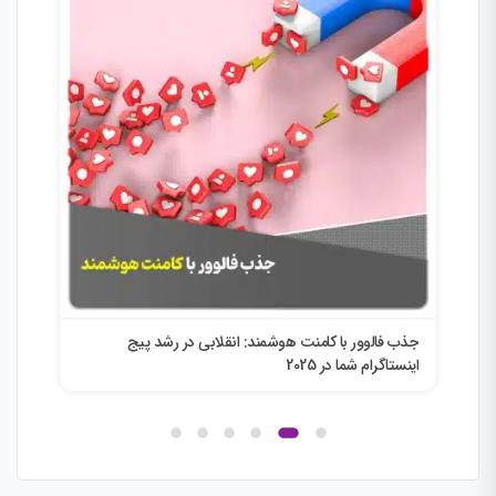
جذب فالوور با کامنت هوشمند: انقلابی در رشد پیج
انق
اینستاگرام شما در 2025
ini