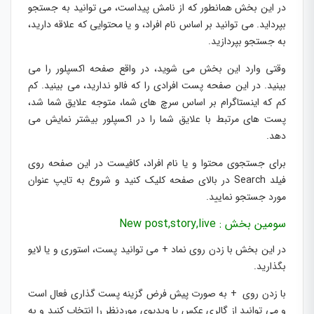
در این بخش همانطور که از نامش پیداست، می توانید به جستجو
بپرداید. می توانید بر اساس نام افراد، و یا محتوایی که علاقه دارید،
به جستجو بپردازید.
وقتی وارد این بخش می شوید، در واقع صفحه اکسپلور را می
بینید. در این صفحه پست افرادی را که فالو ندارید، می بینید. کم
کم که اینستاگرام بر اساس سرچ های شما، متوجه علایق شما شد،
پست های مرتبط با علایق شما را در اکسپلور بیشتر نمایش می
دهد.
برای جستجوی محتوا و یا نام افراد، کافیست در این صفحه روی
فیلد Search در بالای صفحه کلیک کنید و شروع به تایپ عنوان
مورد جستجو نمایید.
سومین بخش : New post,story,live
در این بخش با زدن روی نماد + می توانید پست، استوری و یا لایو
بگذارید.
با زدن روی + به صورت پیش فرض گزینه پست گذاری فعال است
و می توانید از گالری عکس یا ویدیوی موردنظر را انتخاب کنید و به