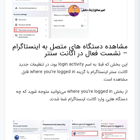
مشاهده دستگاه های متصل به اینستاگرام
– نشست فعال در اکانت سنتر
این بخش که قبلا به اسم login activity بود، در تنظیمات جدید
اکانت سنتر اینستاگرام با گزینه where you’re logged in قابل
مشاهده است.
از بخش where you’re logged in می‌توانید متوجه شوید که چه
دستگاه هایی وارد اکانت اینستاگرام شما شدند.