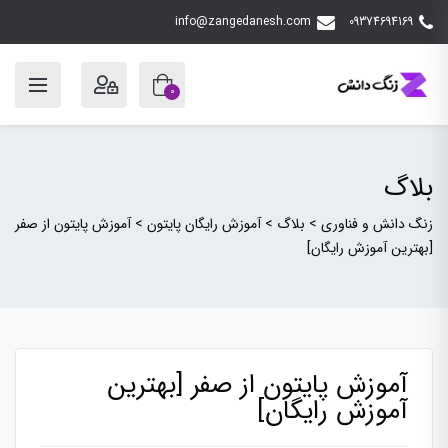
info@zangedanesh.com
09374694169
0
بلاگ
زنگ دانش و فناوری
>
بلاگ
>
آموزش رایگان پایتون
>
آموزش پایتون از صفر
[بهترین آموزش رایگان]
آموزش پایتون از صفر [بهترین
آموزش رایگان]