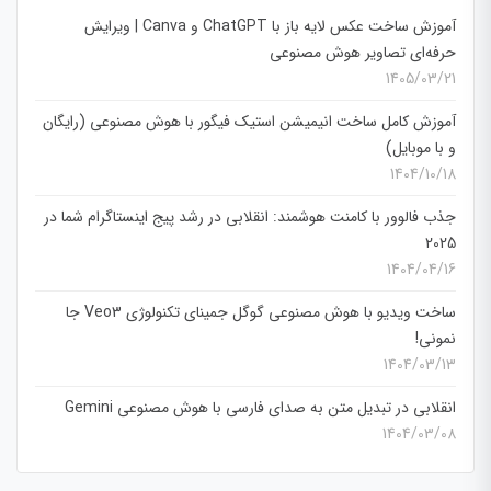
آموزش ساخت عکس لایه باز با ChatGPT و Canva | ویرایش
حرفه‌ای تصاویر هوش مصنوعی
1405/03/21
آموزش کامل ساخت انیمیشن استیک فیگور با هوش مصنوعی (رایگان
و با موبایل)
1404/10/18
جذب فالوور با کامنت هوشمند: انقلابی در رشد پیج اینستاگرام شما در
2025
1404/04/16
ساخت ویدیو با هوش مصنوعی گوگل جمینای تکنولوژی Veo3 جا
نمونی!
1404/03/13
انقلابی در تبدیل متن به صدای فارسی با هوش مصنوعی Gemini
1404/03/08