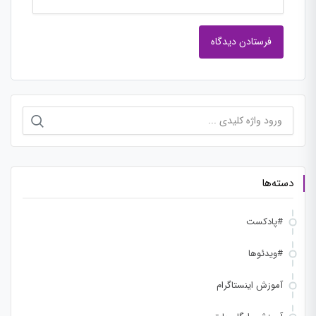
جستجو
برای:
دسته‌ها
#پادکست
#ویدئوها
آموزش اینستاگرام