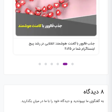
جذب فالوور با کامنت هوشمند: انقلابی در رشد پیج
انق
اینستاگرام شما در 2025
ini
8 دیدگاه
به گفتگوی ما بپیوندید و دیدگاه خود را با ما در میان بگذارید.