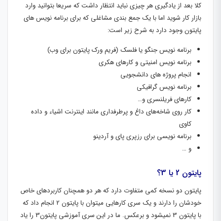
کلا بعد از یادگیری هر چیزی نباید انتظار داشت که سریعا بتوانید وارد
بازار کار شوید اما با یک جمع بندی مشاغلی که برای برنامه نویس های
پایتون وجود دارد به شرح زیر است:
برنامه نویس جنگو یا فلسک (فریم ورک پایتون برای وب)
برنامه نویس امنیتی و کارهای هکری
انجام پروژه های دانشجویی
برنامه نویس گرافیکی
کارهای فریلنسری و…
کار روی شاخه‌های داغ و پرطرفداری مانند اینترنت اشیاء و داده
کاوی
برنامه نویسی برای رزپری پای و آردینو
و …
پایتون 2 یا 3؟
پایتون دو نسخه کمی متفاوت دارد که هر دو همچنان کاربردهای خاص
خودشان را دارند و یک سری کارهایی میتوان با پایتون 2 انجام داد که
با پایتون 3 نمیشود و برعکس. ما در این سری آموزشی پایتون3 را یاد