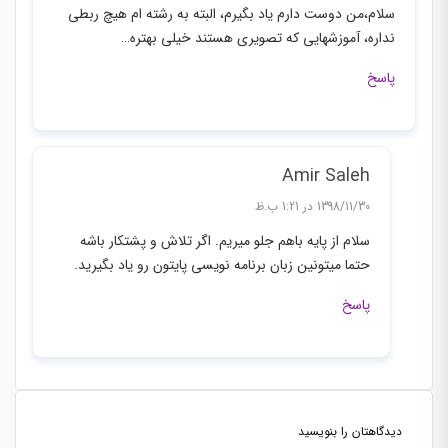
سلام،من دوست دارم یاد بگیرم، البته به رشته ام هیچ ربطی
نداره، آموزشهایی که تصویری هستند خیلی بهتره…
پاسخ
Amir Saleh
1398/11/30 در 1:21 ب.ظ
سلام از پایه باهم جلو میریم. اگر تلاش و پشتکار باشه
حتما میتونین زبان برنامه نویسی پایتون رو یاد بگیرید.
پاسخ
دیدگاهتان را بنویسید