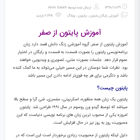
1398/11/29
ارسال شده توسط
Amir Saleh
آموزش رایگان پایتون
،
پایتون
،
وبلاگ
2.23k بازدید
آموزش پایتون از صفر
آموزش پایتون از صفر; گروه آموزشی زنگ دانش قصد دارد زبان
برنامه‌نویسی پایتون را بصورت قسمت به قسمت و رایگان در اختیار
عموم قرار دهد. جلسات بصورت متنی، تصویری و ویدیویی خواهند
بود. نظرات شما دوستان در این مسیر خیلی می‌تواند به ما کمک کننده
باشد و دلگرمی برای هر چه قوی‌تر ادامه دادن این مسیر باشد.
پایتون چیست؟
پایتون یک زبان همه منظوره، اسکریپتی، مفسری، شی گرا و سطح بالا
میباشد که توسط گیدو ون روسوم در سال 1991 طراحی شد. پایتون
امروزه یکی از محبوب ترین زبان های برنامه نویسی دنیاست که این
محبوبیت روز به روز نیز در حال افزایش است.
دلیل اینکه پایتون از محبوبیت زیادی برخوردار است این است که در