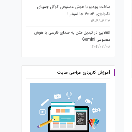
ساخت ویدیو با هوش مصنوعی گوگل جمینای
تکنولوژی Veo3 جا نمونی!
1404/03/13
انقلابی در تبدیل متن به صدای فارسی با هوش
مصنوعی Gemini
1404/03/08
آموزش کاربردی طراحی سایت