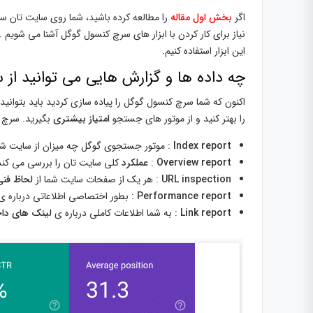
اگر
بخش اول مقاله
را مطالعه کرده باشید، شما روی سایت تان س
نیاز برای کار کردن با ابزار های سرچ کنسول گوگل آشنا می شویم .
این ابزار استفاده کنیم.
چه داده ها و گزارش هایی می توانید از
اکنون که شما سرچ کنسول گوگل را پیاده سازی کردید باید بتوانید با
را بهتر کنید و از موتور های جستجو
امتیاز
بیشتری
بگیرید. سرچ
Index report
: موتور جستجوی گوگل چه میزان از سایت شم
Overview report
:
عملکرد
کلی سایت تان را بررسی می کند 
URL inspection
: هر یک از صفحات سایت شما از
لحاظ فنی
Performance report
: بطور اختصاصی اطلاعاتی درباره 
Link report
: به شما اطلاعات کاملی درباره ی
لینک های دا