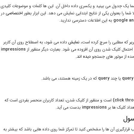
 یک جدول می بینید و یکسری داده داخل آن. این ها کلمات و موضوعات کلیدی
شما را بعنوان یکی از نتایج ابتدایی نمایش می دهد. این ابزار بطور
اختصاصی
در
google an
به این اطلاعات دسترسی ندارید.
ربر
که مطلبی را سرچ کرده است،
نمایش
داده می شود، به اصطلاح روی آن کاربر
، احتمال کلیک شدن روی آن افزوده می شود. بعبارت دیگر منظور از
impressions
مده از موتور های جستجو
دیده اند.
query
یا چند
query
که در یک زمینه هستند، می باشد.
است و منظور از کلیک شدن، تعداد کاربران منحصر بفردی است که
عداد کلیک ها بر
impressions
بدست می آید.
سول
 قرارگیری آن ها را مشخص کنید تا تمرکز شما روی داده هایی باشد که بیشتر به