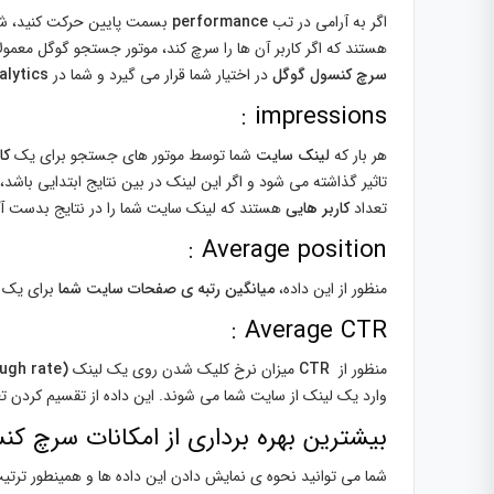
اگر به آرامی در تب
performance
بسمت پایین حرکت کنید، شما
هستند که اگر کاربر آن ها را سرچ کند، موتور جستجو گوگل معمولا 
سرچ کنسول گوگل
در اختیار شما قرار می گیرد و شما در
alytics
impressions :
هر بار که
لینک سایت
شما توسط موتور های جستجو برای یک
کا
تاثیر گذاشته می شود و اگر این لینک در بین نتایج ابتدایی باشد
تعداد
کاربر هایی
هستند که لینک سایت شما را در نتایج بدست آ
Average position :
منظور از این داده،
میانگین رتبه ی صفحات سایت شما
برای یک
Average CTR :
منظور از
CTR
میزان نرخ کلیک شدن روی یک لینک
(click through rate)
وارد یک لینک از سایت شما می شوند. این داده از تقسیم کردن ت
بیشترین بهره برداری از امکانات سرچ کن
شما می توانید نحوه ی نمایش دادن این داده ها و همینطور ترتیب