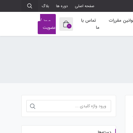
صفحه اصلی
دوره ها
بلاگ
وانین مقررات
تماس با
ورود /
0
ما
عضویت
جستجو
برای:
دسته‌ها