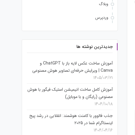
وبلاگ
وردپرس
جدیدترین نوشته ها
آموزش ساخت عکس لایه باز با ChatGPT و
Canva | ویرایش حرفه‌ای تصاویر هوش مصنوعی
1405/03/21
آموزش کامل ساخت انیمیشن استیک فیگور با هوش
مصنوعی (رایگان و با موبایل)
1404/10/18
جذب فالوور با کامنت هوشمند: انقلابی در رشد پیج
اینستاگرام شما در 2025
1404/04/16