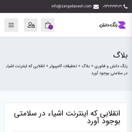
info@zangedanesh.com
09374694169
0
بلاگ
زنگ دانش و فناوری
>
بلاگ
>
تحقیقات کامپیوتر
>
انقلابی که اینترنت اشیاء
در سلامتی بوجود آورد
انقلابی که اینترنت اشیاء در سلامتی
بوجود آورد