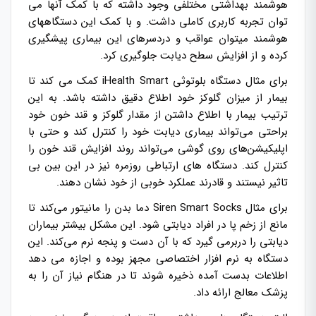
هوشمند بهداشتی مختلفی وجود داشته که با کمک آنها می
توان تجربه کاربری کاملی داشت. و با کمک این دستگاههای
هوشمند میتوان عواقب و دردسرهای این بیماری پیشگیری
کرده و از افزایش سطح دیابت جلوگیری کرد.
برای مثال دستگاه بلوتوثی iHealth Smart کمک می کند تا
بیمار از میزان گلوکز خود اطلاع دقیق داشته باشد. به این
ترتیب بیمار با اطلاع داشتن از مقدار گلوکز و قند خون خود
براحتی می‌تواند بیماری دیابت خود را کنترل کند و حتی با
اپلیکیشن‌های روی گوشی می‌تواند روند افزایش قند خون را
کنترل کند. دستگاه های ارتباطی روزمره نیز در این بین بی
تاثیر نیستند و قادرند عملکرد خوبی از خود نشان دهند.
برای مثال Siren Smart Socks دما بدن را مانیتور می‌کند تا
مانع از زخم پا در افراد دیابتی شود. این مشکل بیشتر بیماران
دیابتی را دربرمی گیرد که با آن دست و پنجه نرم می‌کند. این
دستگاه به نرم افزار اختصاصی مجهز بوده و اجازه می دهد
اطلاعات بدست آمده ذخیره شوند تا در هنگام نیاز آن را به
پزشک معالج ارائه داد.