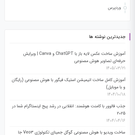
وردپرس
جدیدترین نوشته ها
آموزش ساخت عکس لایه باز با ChatGPT و Canva | ویرایش
حرفه‌ای تصاویر هوش مصنوعی
1405/03/21
آموزش کامل ساخت انیمیشن استیک فیگور با هوش مصنوعی (رایگان
و با موبایل)
1404/10/18
جذب فالوور با کامنت هوشمند: انقلابی در رشد پیج اینستاگرام شما در
2025
1404/04/16
ساخت ویدیو با هوش مصنوعی گوگل جمینای تکنولوژی Veo3 جا