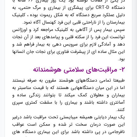
در یکی از مقالات نوشته بود یک روز بیماری 66 ساله با
دستگاه CRT-D برای پیشگری از بیماری و مرگ حتمی، به
دلیل عملکرد سریع دستگاه که به شکل ریموت بوده ، کلینیک
بیمارستان را از ناراحتی قلبی این فرد کهنسال آگاه نمود.
سپس بیمار پس از آگاهی به کلینیک مراجعه کرد و اورژانس
توانست این فرد را از سکته قلبی و پیامدهای بعد از آن نجات
دهد و آمادگی لازم برای سرویس دهی به بیمار فراهم شد و
این مثال ساده ای از پیشرفت فناوری برای نجات جان انسانها
بود.
۲- مراقبت‌های سلامتی هوشمندانه
طبیعتا تمامی دستگاههای هوشمند مقرون به صرفه نیستند
اما در این میان دستگاههایی هستند که با قیمت مناسبتر به
بیماران و معلولان کمک میکند تا بتوانند زندگی ساده و
آسانتری داشته باشند و بیماری را با مشقت کمتری سپری
کنند.
یک بیمار دیابتی همیشه میبایستی تحت مراقبت باشد درغیر
این صورت درمان سخت تر شده و ممکن است عواقب
نافرجامی در پی داشته باشد برای این بیماری دستگاه های