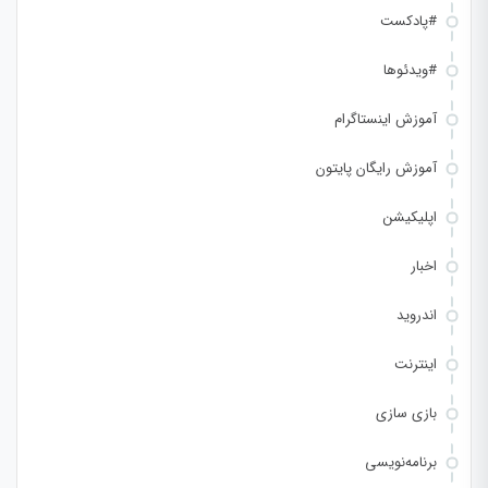
#پادکست
#ویدئوها
آموزش اینستاگرام
آموزش رایگان پایتون
اپلیکیشن
اخبار
اندروید
اینترنت
بازی سازی
برنامه‌نویسی