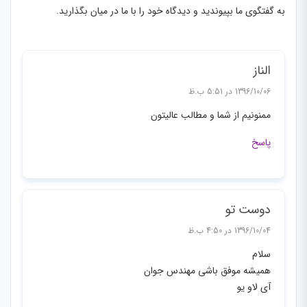
به گفتگوی ما بپیوندید و دیدگاه خود را با ما در میان بگذارید.
الناز
1396/10/06 در 5:51 ب.ظ
ممنونیم از شما و مطالب عالیتون
پاسخ
دوست تو
1396/10/04 در 4:50 ب.ظ
سلام
همیشه موفق باشی مهندس جوان
آی لاو یو