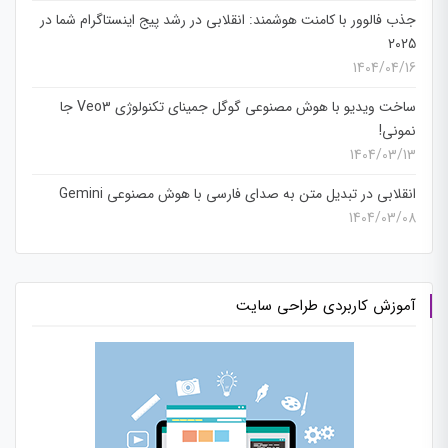
جذب فالوور با کامنت هوشمند: انقلابی در رشد پیج اینستاگرام شما در
2025
1404/04/16
ساخت ویدیو با هوش مصنوعی گوگل جمینای تکنولوژی Veo3 جا
نمونی!
1404/03/13
انقلابی در تبدیل متن به صدای فارسی با هوش مصنوعی Gemini
1404/03/08
آموزش کاربردی طراحی سایت