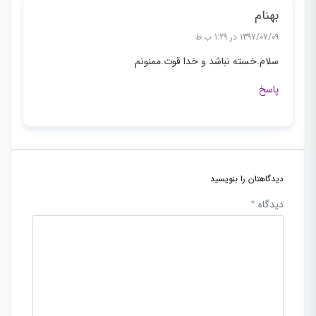
بهنام
1397/07/09 در 1:29 ب.ظ
سلام.خسته نباشد و خدا قوت.ممنونم
پاسخ
دیدگاهتان را بنویسید
دیدگاه
*