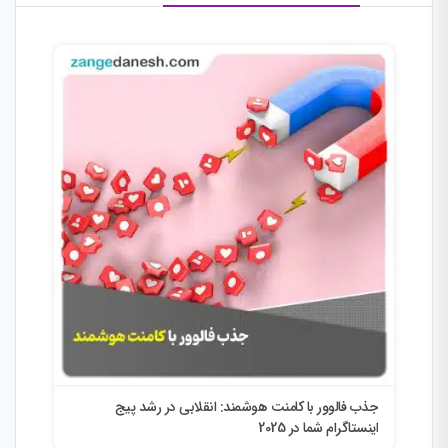
جذب فالوور با کامنت هوشمند: انقلابی در رشد پیج
انق
اینستاگرام شما در 2025
ini