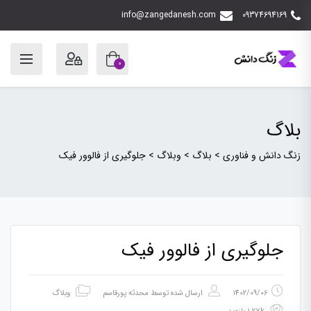
info@zangedanesh.com
09374694169
0
بلاگ
زنگ دانش و فناوری
>
بلاگ
>
وبلاگ
>
جلوگیری از فالوور فیک
جلوگیری از فالوور فیک
1402/09/06
ارسال شده توسط
محدثه پورقاسم
وبلاگ