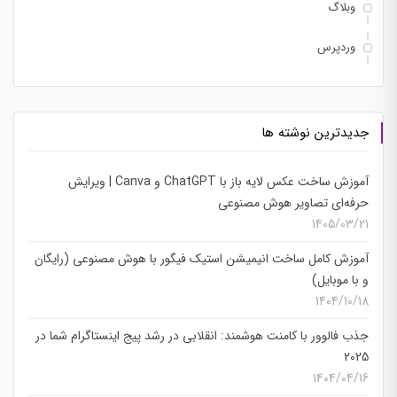
وبلاگ
وردپرس
جدیدترین نوشته ها
آموزش ساخت عکس لایه باز با ChatGPT و Canva | ویرایش
حرفه‌ای تصاویر هوش مصنوعی
1405/03/21
آموزش کامل ساخت انیمیشن استیک فیگور با هوش مصنوعی (رایگان
و با موبایل)
1404/10/18
جذب فالوور با کامنت هوشمند: انقلابی در رشد پیج اینستاگرام شما در
2025
1404/04/16