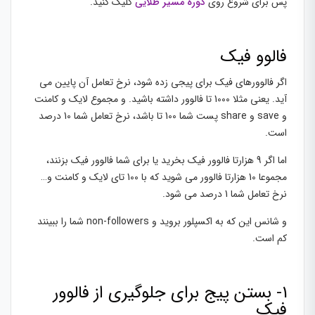
پس برای شروع روی
دوره مسیر طلایی
کلیک کنید.
فالوو فیک
اگر فالوورهای فیک برای پیجی زده شود، نرخ تعامل آن پایین می
آید. یعنی مثلا 1000 تا فالوور داشته باشید. و مجموع لایک و کامنت
و save و share پست شما 100 تا باشد، نرخ تعامل شما 10 درصد
است.
اما اگر 9 هزارتا فالوور فیک بخرید یا برای شما فالوور فیک بزنند،
مجموعا 10 هزارتا فالوور می شوید که با 100 تای لایک و کامنت و…
نرخ تعامل شما 1 درصد می شود.
و شانس این که به اکسپلور بروید و non-followers شما را ببینند
کم است.
1- بستن پیج برای جلوگیری از فالوور
فیک