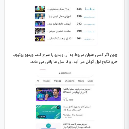
چون اگر کسی عنوان مربوط به آن ویدیو را سرچ کند، ویدیو یوتیوب
جزو نتایج اول گوگل می آید. و تا سال ها باقی می ماند.