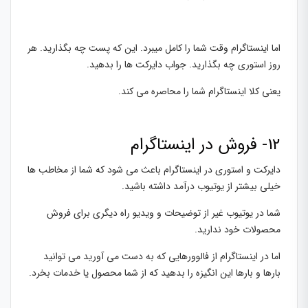
اما اینستاگرام وقت شما را کامل میبرد. این که پست چه بگذارید. هر
روز استوری چه بگذارید. جواب دایرکت ها را بدهید.
یعنی کلا اینستاگرام شما را محاصره می کند.
12- فروش در اینستاگرام
دایرکت و استوری در اینستاگرام باعث می شود که شما از مخاطب ها
خیلی بیشتر از یوتیوب درآمد داشته باشید.
شما در یوتیوب غیر از توضیحات و ویدیو راه دیگری برای فروش
محصولات خود ندارید.
اما در اینستاگرام از فالوورهایی که به دست می آورید می توانید
بارها و بارها این انگیزه را بدهید که از شما محصول یا خدمات بخرد.