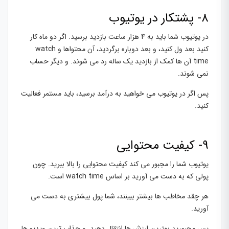
8- پشتکار در یوتیوب
در یوتیوب شما باید به 4 هزار ساعت بازدید برسید. اگر دو ماه کار
کنید بعد ول کنید، و بعد دوباره برگردید، آن محتواها و watch
time آن ها کمک از بازدید یک ساله رد می شوند. و دیگر حساب
نمی شوند.
پس اگر در یوتیوب می خواهید به درآمد برسید، باید مستمر فعالیت
کنید.
9- کیفیت محتوایی
یوتیوب شما را مجبور می کند کیفیت محتوایی را بالا ببرید. چون
پولی که به دست می آورید بر اساس watch time است.
هر چقد مخاطب ها بیشتر ببینند، شما پول بیشتری به دست می
آورید.
پس مجبورید بهترین ارزش ها انتقال دهید. و جذاب ترین ویدیو ها