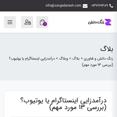
info@zangedanesh.com
09374694169
0
بلاگ
زنگ دانش و فناوری
>
بلاگ
>
وبلاگ
>
درآمدزایی اینستاگرام یا یوتیوب؟
(بررسی 13 مورد مهم)
درآمدزایی اینستاگرام یا یوتیوب؟
(بررسی 13 مورد مهم)