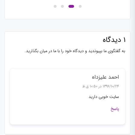
1 دیدگاه
به گفتگوی ما بپیوندید و دیدگاه خود را با ما در میان بگذارید.
احمد علیزداه
1396/10/24 در 10:50 ق.ظ
سایت خوبی دارید
پاسخ