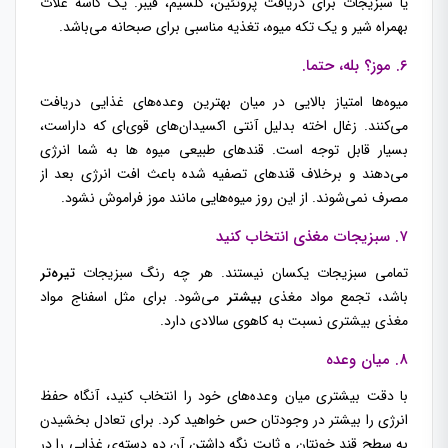
یا سبزیجات برای دریافت پروتئین، کلسیم، فیبر. یک کاسه غلات
بهمراه شیر و یک تکه میوه، تغذیه مناسبی برای صبحانه می‌باشد.
۶. موز؟ بله، حتما.
میوه‌ها امتیاز بالایی در میان بهترین وعده‌های غذایی دریافت
می‌کنند. زغال اخته بدلیل آنتی اکسیدان‌های قوی‌ای که داراست،
بسیار قابل توجه است. قندهای طبیعی میوه ها به شما انرژی
می‌دهند و برخلاف قندهای تصفیه شده باعث افت انرژی بعد از
مصرف نمی‌شوند. از این روز میوه‌هایی مانند موز فراموش نشود.
۷. سبزیجات مغذی انتخاب کنید
تمامی سبزیجات یکسان نیستند. هر چه رنگ سبزیجات
تیره‌تر
باشد، تجمع مواد مغذی
بیشتر
می‌شود. برای مثل اسفناج مواد
مغذی بیشتری نسبت به کاهوی سالادی دارد.
۸. میان وعده
با دقت بیشتری میان وعده‌های خود را انتخاب کنید، آنگاه حفظ
انرژی را بیشتر در وجودتان حس خواهید کرد. برای تعادل بخشیدن
به سطح قند خونتان و ثابت نگه داشتن آن دو دسته‌ی غذایی را در