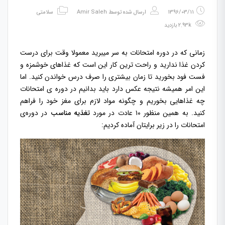
1396/03/11
ارسال شده توسط
Amir Saleh
سلامتی
2.93k بازدید
زمانی که در دوره امتحانات به سر میبرید معمولا وقت برای درست
کردن غذا ندارید و راحت ترین کار این است که غذاهای خوشمزه و
فست فود بخورید تا زمان بیشتری را صرف درس خواندن کنید. اما
این امر همیشه نتیجه عکس دارد باید بدانیم در دوره ‌ی امتحانات
چه غذاهایی بخوریم و چگونه مواد لازم برای مغز خود را فراهم
کنید. به همین منظور ۱۰ عادت در مورد
تغذیه مناسب
در دوره‌ی
امتحانات را در زیر برایتان آماده کردیم: