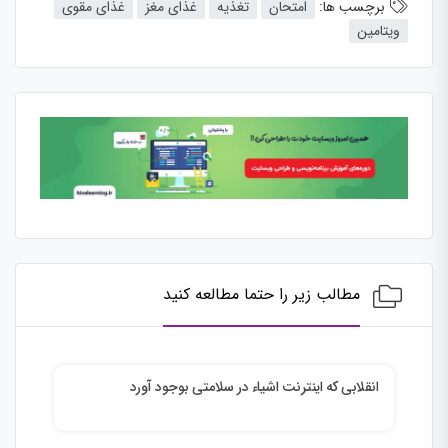
برچسب ها:
امتحان
تغذیه
غذای مغز
غذای مقوی
ویتامین
مطالب زیر را حتما مطالعه کنید
انقلابی که اینترنت اشیاء در سلامتی بوجود آورد
گوگ