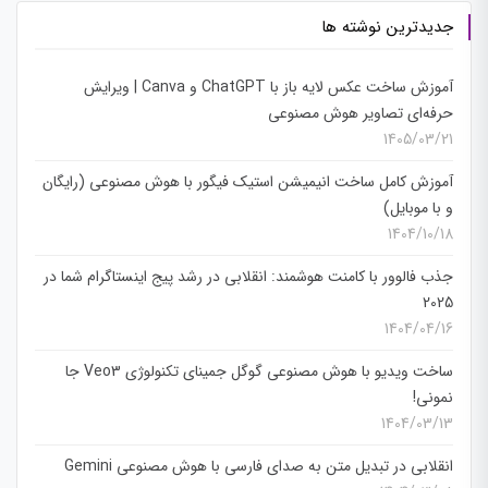
جدیدترین نوشته ها
آموزش ساخت عکس لایه باز با ChatGPT و Canva | ویرایش
حرفه‌ای تصاویر هوش مصنوعی
1405/03/21
آموزش کامل ساخت انیمیشن استیک فیگور با هوش مصنوعی (رایگان
و با موبایل)
1404/10/18
جذب فالوور با کامنت هوشمند: انقلابی در رشد پیج اینستاگرام شما در
2025
1404/04/16
ساخت ویدیو با هوش مصنوعی گوگل جمینای تکنولوژی Veo3 جا
نمونی!
1404/03/13
انقلابی در تبدیل متن به صدای فارسی با هوش مصنوعی Gemini