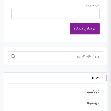
وب‌ سایت
جستجو
برای:
دسته‌ها
#پادکست
#ویدئوها