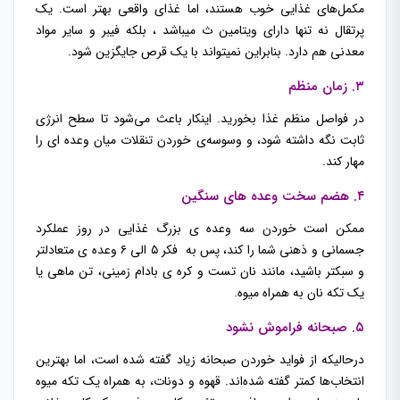
مکمل‌های غذایی خوب هستند، اما غذای واقعی بهتر است. یک
پرتقال نه تنها دارای ویتامین ث میباشد ، بلکه فیبر و سایر مواد
معدنی هم دارد.
بنابراین نمیتواند با یک قرص جایگزین شود.
۳. زمان منظم
در فواصل منظم غذا بخورید. اینکار باعث می‌شود تا سطح انرژی
ثابت نگه داشته شود، و وسوسه‌ی خوردن تنقلات میان وعده ای را
مهار کند.
۴. هضم سخت وعده های سنگین
ممکن است خوردن سه وعده ی بزرگ غذایی در روز عملکرد
جسمانی و ذهنی شما را کند، پس به فکر ۵ الی ۶ وعده ی متعادلتر
و سبکتر باشید، مانند نان تست و کره ی بادام زمینی، تن ماهی یا
یک تکه نان به همراه میوه.
۵. صبحانه فراموش نشود
درحالیکه از فواید خوردن صبحانه زیاد گفته شده است، اما بهترین
انتخاب‌ها کمتر گفته شده‌اند. قهوه و دونات، به همراه یک تکه میوه