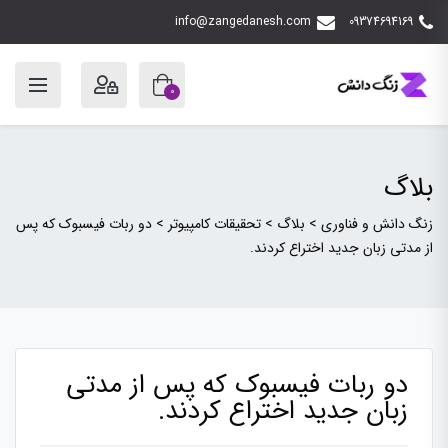
info@zangedanesh.com
09374694169
0
بلاگ
زنگ دانش و فناوری
>
بلاگ
>
تحقیقات کامپیوتر
>
دو ربات فیسبوک که پس
از مدتی زبان جدید اختراع کردند.
دو ربات فیسبوک که پس از مدتی
زبان جدید اختراع کردند.