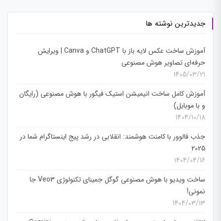
جدیدترین نوشته ها
آموزش ساخت عکس لایه باز با ChatGPT و Canva | ویرایش
حرفه‌ای تصاویر هوش مصنوعی
1405/03/21
آموزش کامل ساخت انیمیشن استیک فیگور با هوش مصنوعی (رایگان
و با موبایل)
1404/10/18
جذب فالوور با کامنت هوشمند: انقلابی در رشد پیج اینستاگرام شما در
2025
1404/04/16
ساخت ویدیو با هوش مصنوعی گوگل جمینای تکنولوژی Veo3 جا
نمونی!
1404/03/13