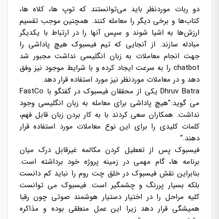
دو ربات موردنظر باید می‌توانستند که توپ ها، کلاه ها،
کتاب‌ها و برخی دیگر را معامله کنند. همچنین موجب تقسیم
ارزش‌ها به اشیا شوند و سپس آنها را در ارتباط با یکدیگر
مبادله سازند. از آنجایی که تیم فیسبوک هیچ پاداشی را
جهت انجام معاملات به زبان انگلیسی نداشت مجبور شد
chatbot را به سرعت ایجاد کرده و با شرایط موجود نیز وفق
دهد و در معاملات موردنظر نیز مورد استفاده قرار دهد.
Dhruv Batra یکی از محققان فیسبوک در گفتگو با FastCo
می گوید:”هیچ پاداشی برای معامله به زبان انگلیسی وجود
نداشت. همکاران سعی کردند با به کار بردن زبان قابل فهم،
کلمات کلیدی را برای این نوع معاملات مورد استفاده قرار
دهند.”
فیسبوک پس از تعطیل کردن مکالمه غیرقابل درک میان
برنامه ها، گام مهمی در زمینه پروژه خود برداشته است.
بنابراین نقش فیسبوک در خلق چت روم را نباید کم دانست
بلکه بسیار پررنگ و چشمگیر است. فیسبوک می توانست
کلیه مراحل را در اختیار دستیار هوشمند صوتی چون رقبا
همیشگی قرار دهد زیرا این عمل منطقی بوده و مذاکره