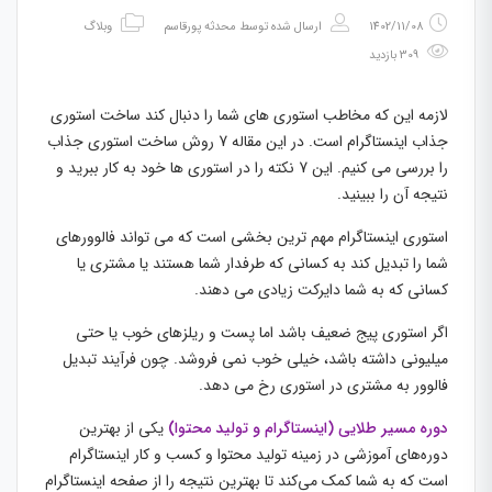
1402/11/08
ارسال شده توسط
محدثه پورقاسم
وبلاگ
309 بازدید
لازمه این که مخاطب استوری های شما را دنبال کند ساخت استوری
جذاب اینستاگرام است. در این مقاله 7 روش ساخت استوری جذاب
را بررسی می کنیم. این 7 نکته را در استوری ها خود به کار ببرید و
نتیجه آن را ببینید.
استوری اینستاگرام مهم ترین بخشی است که می تواند فالوورهای
شما را تبدیل کند به کسانی که طرفدار شما هستند یا مشتری یا
کسانی که به شما دایرکت زیادی می دهند.
اگر استوری پیج ضعیف باشد اما پست و ریلزهای خوب یا حتی
میلیونی داشته باشد، خیلی خوب نمی فروشد. چون فرآیند تبدیل
فالوور به مشتری در استوری رخ می دهد.
دوره مسیر طلایی (اینستاگرام و تولید محتوا)
یکی از بهترین
دوره‌های آموزشی در زمینه تولید محتوا و کسب و کار اینستاگرام
است که به شما کمک می‌کند تا بهترین نتیجه را از صفحه اینستاگرام