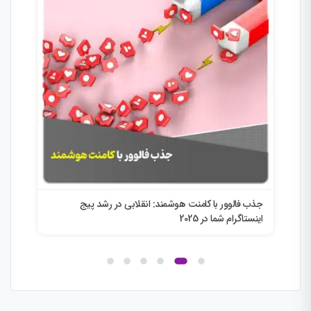
جذب فالوور با کامنت هوشمند: انقلابی در رشد پیج
انق
اینستاگرام شما در 2025
ini