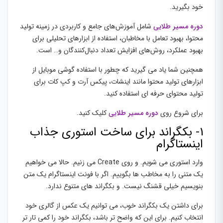
خود بگیرید.
دوره مسیر طلایی
شامل آموزش‌های جامع و کاربردی در زمینه تولید
محتوا، بهبود تعامل با مخاطبان، استفاده از ابزارهای تحلیلی برای
بهبود عملکرد، روش‌های افزایش تعداد دنبال‌کنندگان و… است.
همچنین شما یاد می گیرید که چطور با استفاده گوشی موبایل از
ابزارهای تولید محتوا مانند اینشات، پیکس آرت و کپ کات برای
تولید محتوای حرفه ای استفاده کنید.
برای شروع روی
دوره مسیر طلایی
کلیک کنید.
1- بکگراند برای ساخت استوری جذاب
اینستاگرام
وارد استوری می شویم. و روی Create می زنیم. حالا می خواهیم
یک متنی را به مخاطب ها بگوییم. اگر با فونت اینستاگرام یک متن
بنویسیم خیلی قشنگ نیست. و بکگراند های متنوع ندارد.
برای داشتن یک بکگراند خوب، می توانیم یک عکس از گالری خود
انتخاب کنیم. برای این که واضح تر باشد، بکگراند خود را کمی تار تر