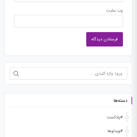
وب‌ سایت
جستجو
برای:
دسته‌ها
#پادکست
#ویدئوها