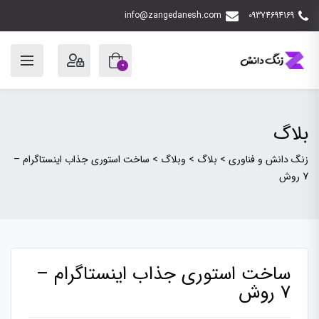
info@zangedanesh.com
09374694169
0
بلاگ
زنگ دانش و فناوری
>
بلاگ
>
وبلاگ
>
ساخت استوری جذاب اینستاگرام –
7 روش
ساخت استوری جذاب اینستاگرام –
7 روش