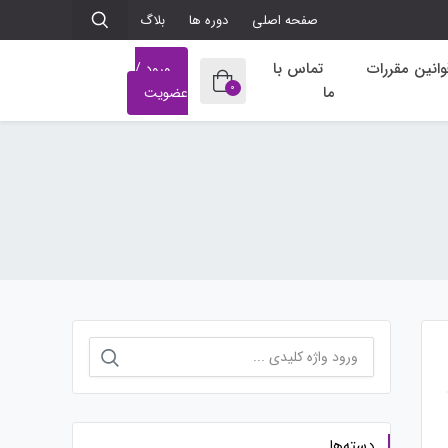
صفحه اصلی
دوره ها
بلاگ
وانین مقررات
تماس با
ورود /
0
ما
عضویت
جستجو
برای:
دسته‌ها