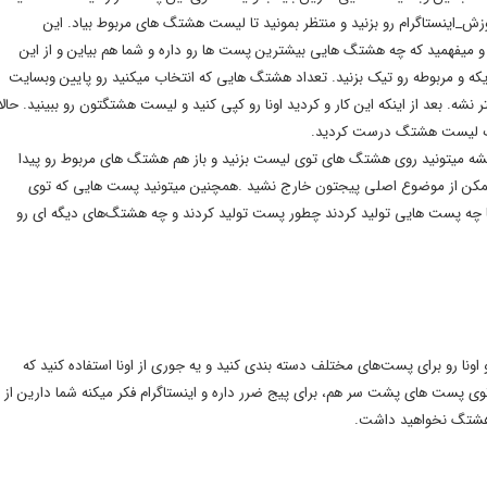
_اینستاگرام رو بزنید و منتظر بمونید تا لیست هشتگ های مربوط بیاد. این
فهمید که چه هشتگ هایی بیشترین پست ها رو داره و شما هم بیاین و از این
که و مربوطه رو تیک بزنید. تعداد هشتگ هایی که انتخاب میکنید رو پایین وبسایت
باید حواستون باشه این تعداد هشتگ ها از 300 تا بیشتر نشه. بعد از اینکه این کار و کردید اونا رو کپی کنید و لیست هشتگتون رو ببینید. حالا
 یک لیست هشتگ درست کردید.
بشه میتونید روی هشتگ های توی لیست بزنید و باز هم هشتگ های مربوط رو پیدا
 ممکن از موضوع اصلی پیجتون خارج نشید .همچنین میتونید پست هایی که توی
ا چه پست هایی تولید کردند چطور پست تولید کردند و چه هشتگ‌های دیگه ای رو
ونا رو برای پست‌های مختلف دسته بندی کنید و یه جوری از اونا استفاده کنید که
پست های پشت سر هم، برای پیج ضرر داره و اینستاگرام فکر میکنه شما دارین از
 هشتگ نخواهید داشت.