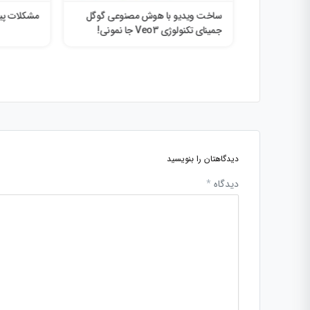
د: انقلابی
ساخت ویدیو با هوش مصنوعی گوگل
مشکلات پیج
2025
جمینای تکنولوژی Veo3 جا نمونی!
دیدگاهتان را بنویسید
دیدگاه
*