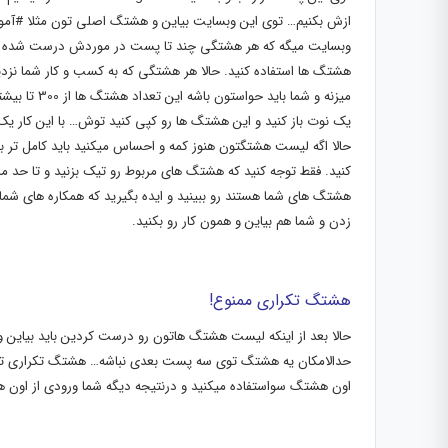
ازش بکنیم… توی این وبسایت بیاین و هشتگ اصلی تون مثلا #آموزش
وبسایت میگه که هر هشتگی چند تا پست در موردش درست شده و می
هشتگ ها استفاده کنید. حالا هر هشتگی که به کسب و کار شما نزدی
میزنه و شما 
یک نوت باز کنید و این هشتگ ها رو کپی کنید توش… با این کار
حالا اگه لیست هشتگتون هنوز کمه و احساس میکنید باید کامل تر 
کنید. فقط توجه کنید که هشتگ های مربوط رو تیک بزنید و تا حد
هشتگ های شما هستند رو ببینید و ایده بگیرید که همکاره های شم
زدن و شما هم بیاین و همون کار رو بکنید.
هشتگ تکراری ممنوع!
حالا بعد از اینکه لیست هشتگ هاتون رو درست کردین باید بیاین و ا
حدالامکان یه هشتگ توی سه پست بعدی نباشه… هشتگ تکراری توی 
اون هشتگ سواستفاده میکنید و درنتیجه دیگه شما ورودی از اون