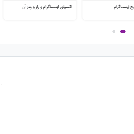
 اینستاگرام
اکسپلور اینستاگرام و راز و رمز آن