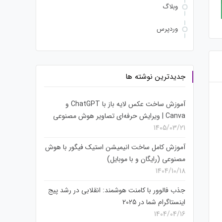
وبلاگ
وردپرس
جدیدترین نوشته ها
آموزش ساخت عکس لایه باز با ChatGPT و
Canva | ویرایش حرفه‌ای تصاویر هوش مصنوعی
1405/03/21
آموزش کامل ساخت انیمیشن استیک فیگور با هوش
مصنوعی (رایگان و با موبایل)
1404/10/18
جذب فالوور با کامنت هوشمند: انقلابی در رشد پیج
اینستاگرام شما در 2025
1404/04/16