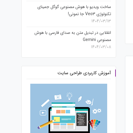
اکانت سنتر و آپدیت های اینستاگرام
ساخت ویدیو با هوش مصنوعی گوگل جمینای
2023
تکنولوژی Veo3 جا نمونی!
1404/03/13
انقلابی در تبدیل متن به صدای فارسی با هوش
مصنوعی Gemini
1404/03/08
آموزش کاربردی طراحی سایت