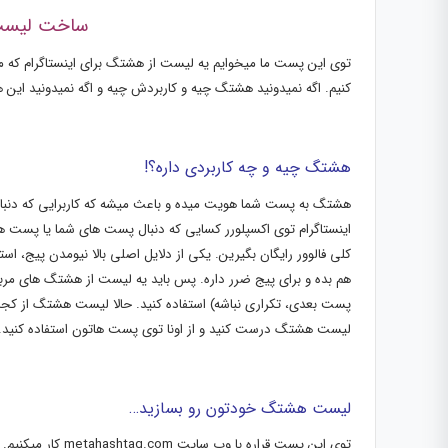
ساخت لیست 
توی این پست ما میخوایم یه لیست از هشتگ برای اینستاگرام که مرب
کنیم. اگه نمیدونید هشتگ چیه و کاربردش چیه و اگه نمیدونید این
هشتگ چیه و چه کاربردی داره؟!
هشتگ به پست شما هویت میده و باعث میشه که کاربرایی که دنبال
اینستاگرام توی اکسپلورر کسایی که دنبال پست های شما یا پست 
کلی فالوور رایگان بگیرین. یکی از دلایل اصلی بالا نیومدن پیج، ا
پست بعدی، تکراری نباشه) استفاده کنید. حالا لیست هشتگ از کجا
لیست هشتگ درست کنید و از اونا توی پست هاتون استفاده کنید.
لیست هشتگ خودتون رو بسازید…
توی این پست قراره 