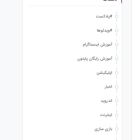
#پادکست
#ویدئوها
آموزش اینستاگرام
آموزش رایگان پایتون
اپلیکیشن
اخبار
اندروید
اینترنت
بازی سازی