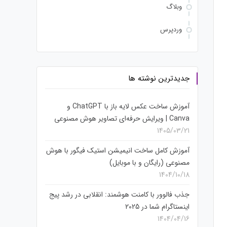
وبلاگ
وردپرس
جدیدترین نوشته ها
آموزش ساخت عکس لایه باز با ChatGPT و
Canva | ویرایش حرفه‌ای تصاویر هوش مصنوعی
1405/03/21
آموزش کامل ساخت انیمیشن استیک فیگور با هوش
مصنوعی (رایگان و با موبایل)
1404/10/18
جذب فالوور با کامنت هوشمند: انقلابی در رشد پیج
اینستاگرام شما در 2025
1404/04/16