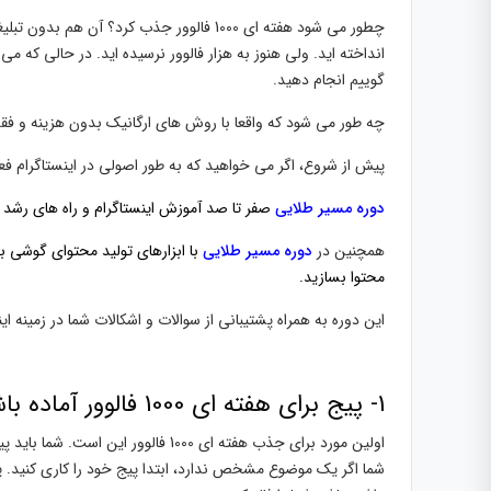
انداخته اید. ولی هنوز به هزار فالوور نرسیده اید. در حالی که م
گوییم انجام دهید.
چه طور می شود که واقعا با روش های ارگانیک بدون هزینه و فقط با تولید محتوا
پیش از شروع، اگر می خواهید که به طور اصولی در اینستاگرام فع
دوره مسیر طلایی
صفر تا صد آموزش اینستاگرام و راه های رشد 
همچنین در
دوره مسیر طلایی
با ابزارهای تولید محتوای گوشی ب
محتوا بسازید.
این دوره به همراه پشتیبانی از سوالات و اشکالات شما در زمینه ا
1- پیج برای هفته ای 1000 فالوور آماده باشد
اولین مورد برای جذب هفته ای 1000 فا
شما اگر یک موضوع مشخص ندارد، ابتدا پیج خود را کاری کنید. پ