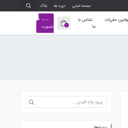
صفحه اصلی
دوره ها
بلاگ
وانین مقررات
تماس با
ورود /
0
ما
عضویت
جستجو
برای:
دسته‌ها