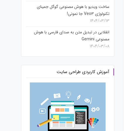
ساخت ویدیو با هوش مصنوعی گوگل جمینای
تکنولوژی Veo3 جا نمونی!
1404/03/13
انقلابی در تبدیل متن به صدای فارسی با هوش
مصنوعی Gemini
1404/03/08
آموزش کاربردی طراحی سایت