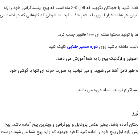
چطور می شود هفته ای 1000 فالوور جذب کرد؟ آن هم بدون تبلیغات. شاید با خودتان بگویید که الان 5-6 ماه است که پیج اینستاگرامی خود را راه
ی توان هر هفته هزار فالوور یا بیشتر جذب کرد. به شرطی که کارهایی که در ادامه می
 هفته ای 1000 فالوور جذب کرد.
الیت داشته باشید روی
دوره مسیر طلایی
کلیک کنید.
اصولی و ارگانیک پیج را به شما آموزش می دهد.
ه طور کامل آشنا می شوید. و می توانید به صورت حرفه ای تنها با گوشی خود
ینستاگرام توسط استاد دوره می باشد.
لوور این است. شما باید پیجتان آماده باشد. یعنی عکس پروفایل و بیوگرافی و ویترین پیج آماده باشد. پیج
س باید اول پیج خود را آماده کنید تا فرد جیدید که وارد پیج شما می شود دوست