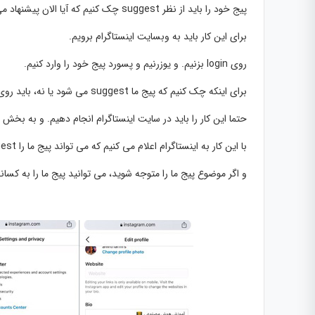
پیج خود را باید از نظر suggest چک کنیم که آیا الان پیشنهاد می شود یا نمی شود؟
برای این کار باید به وبسایت اینستاگرام برویم.
روی login بزنیم. و یوزرنیم و پسورد پیج خود را وارد کنیم.
برای اینکه چک کنیم که پیج ما suggest می شود یا نه، باید روی عکس پروفایل خود بزنیم. روی چرخ دنده بالا بزنیم.
حتما این کار را باید در سایت اینستاگرام انجام دهیم. و به بخش edit profile برویم. سپس تیک suggestion را بزنیم.
با این کار به اینستاگرام اعلام می کنیم که می تواند پیج ما را suggest کند.
و اگر موضوع پیج ما را متوجه شوید، می توانید پیج ما را به کسا