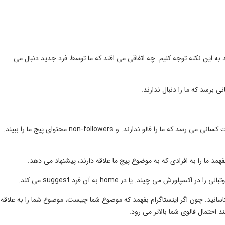
قدم دوم جهت جذب هفته ای 1000 فالوور، باید به این نکته توجه کنیم. چه اتفاقی می افتد که ما توسط فرد جدید دنبال می
برسد که ما را دنبال ندارند.
ما به وسیله پست و ریلز هایی که می گذاریم، محتوای ما به دست کسانی می رسد که ما را فالو ندارند. و non-followers محتوای پیج ما را ببیند.
رش می چیند. یا در home به آن فرد suggest می کند.
اسانید. چون اگر اینستاگرام بفهمد که موضوع شما چیست، موضوع شما را به علاقه
 احتمال فالوی شما بالاتر می رود.