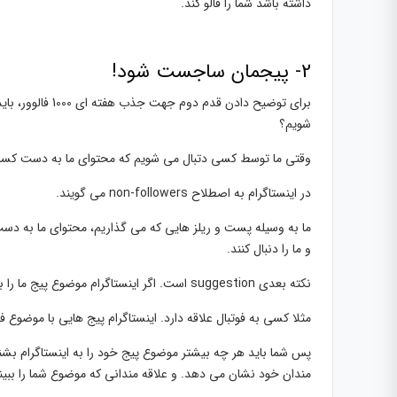
داشته باشد شما را فالو کند.
2- پیجمان ساجست شود!
برای توضیح دادن 
شویم؟
وقتی ما توسط کسی دتبال می شویم که محتوای ما به دست کسانی 
در اینستاگرام به اصطلاح non-followers می گویند.
و ما را دنبال کنند.
نکته بعدی suggestion است. اگر اینستاگرام موضوع پیج ما را بفهمد ما را به افرادی که به موضوع پیج ما علاقه دارند، پیشنهاد می دهد.
مثلا کسی به فوتبال علاقه دارد. اینستاگرام پیج هایی با موضوع فوتبالی را در اکسپلو
پس شما باید هر چه بیشتر موضوع پیج خود را به اینستاگرام بشن
مندان خود نشان می دهد. و علاقه مندانی که موضوع شما را ببینند