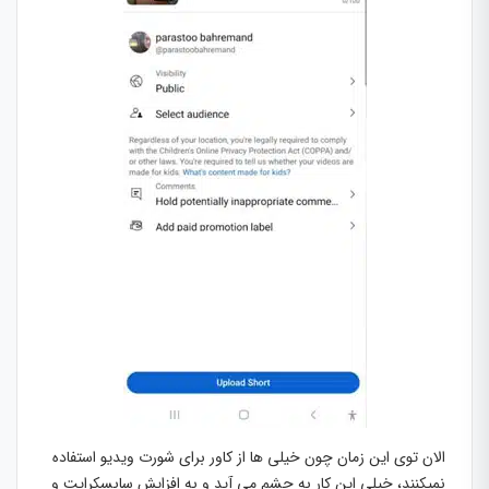
الان توی این زمان چون خیلی ها از کاور برای شورت ویدیو استفاده
نمیکنند، خیلی این کار به چشم می آید و به افزایش سابسکرایت و