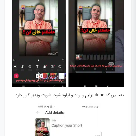
بعد این که done بزنیم و ویدیو آپلود شود، شورت ویدیو کاور دارد.