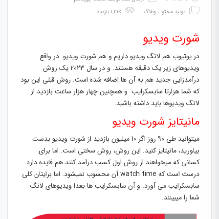
تولید محتوا
،
وبلاگ
1.21k بازدید
شورت ویدیو
در یوتیوب هم لانگ ویدیو داریم و هم شورت ویدیو. در واقع
ویدیوهای زیر یک دقیقه هستند. و در سال 2023 یک روش
درآمدزایی جدید هم به آن ها اضافه شده است. روش قبلی این بود
که شما هزارتا سابسکرایب و همچنین چهار هزار ساعت بازدید از
لانگ ویدیوها باید داشته باشید.
مانیتایز شورت ویدیو
میتوانید طی 90 روز اگر 10 میلیون بازدید از شورت ویدیو بدست
بیاورید، مانیتایز کنید. این روش، روش سختی است. اما برای
کسانی که میخواهند از روش اول کسب درآمد کنند هم فایده دارد.
درست است که watch time آن محسوب نمیشود. اما برایتان کلی
سابسکرایب می آورد. و آن سابسکرایب ها بعدا ویدیوهای لانگ
شما را میبینند.