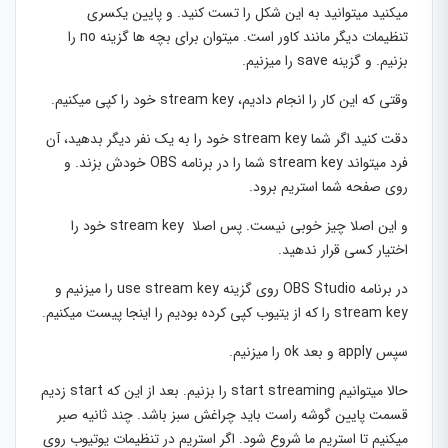
میکنید میتوانید به این شکل را تست کنید. و پایین یکسری
تنظیمات دیگر مانند کاور است. میتوان برای بچه ها گزینه no را
بزنیم. و گزینه save را میزنیم.
وقتی که این کار را انجام دادیم، stream key خود را کپی میکنیم.
دقت کنید اگر شما stream key خود را به یک نفر دیگر بدهید، آن
فرد میتواند stream key شما را در برنامه OBS خودش بزند. و
روی صفحه شما استریم برود.
و این اصلا چیز خوبی نیست. پس اصلا stream key خود را
اختیار کسی قرار ندهید.
در برنامه OBS Studio روی گزینه use stream key را میزنیم و
stream key را که از یتیوب کپی کرده بودیم را اینجا پیست میکنیم.
سپس apply و بعد ok را میزنیم.
حالا میتوانیم start streaming را بزنیم. بعد از این که start زدیم
قسمت پایین گوشه راست باید چراغش سبز باشد. چند ثانیه صبر
میکنیم تا استریم ما شروع شود. اگر استریم در تنظیمات یوتیوب روی