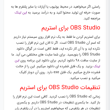
راستی اگر میخواهید در محیط یوتیوب یا آپارات یا سایر پلتفرم ها به
صورت حرفه ای تولید محتوا کنید و به درآمد برسید به
این لینک
مراجعه کنید.
OBS Studio برای استریم
برای استریم کردن ما فقط به یک نرم افزار روی سیستم نیاز داریم
که اسم آن OBS Studio است. اگر تا الان این نرم افزار را نصب
نکرده اید و با آن کار نکرده اید، فقط کافی است در گوگل دانلود
OBS Studio را بنویسید. برای شما سایت های مختلفی می آید. ما
از سایت سافت 98 دانلود کردیم. برای دانلود این برنامه روی
این
لینک
بزنید. و یک فایل فشرده ای دانلود میکنیم. این را از حالت
فشرده خارج میکنیم. یک فایل exe دارد. روی آن دوبار کلیک
میکنید و نصب میکنید.
تنظیمات OBS Studio برای استریم
زمانی که OBS Studio را نصب کردید. کافی است این نرم افزار را
باز کنید. ما یکسری تنظیمات در OBS Studio داریم. و یکسری
تنظیمات در هر پلتفرمی که میخواهیم استریم را در آن پلتفرم ران