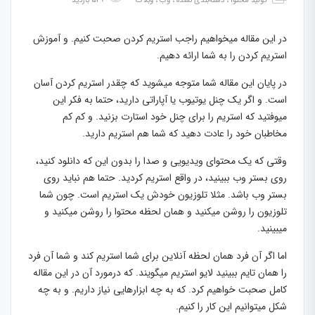
تولید محتوا
،
دسته‌بندی نشده
،
وب
،
وبلاگ
529 بازدید
در این مقاله میخواهیم راجب استریم کردن صحبت کنیم. و آموزش
استریم کردن را به شما ارائه دهیم.
در پایان این مقاله شما متوجه میشوید که چقدر استریم کردن آسان
است. و اگر یک چنل یوتیوب یا آپاراتی دارید، حتما به فکر این
میوفتید که استریم را برای چنل خود استارت بزنید. و کم کم
مخاطبان خود را عادت دهید که شما هم استریم دارید.
وقتی که یک محتوای ویدیویی و صدا را بدون این که دانلود کنید،
روی بستر وب ببینید، در واقع استریم کردید. حتما هم نباید روی
بستر وب باشد. مثلا تلوزیون خودش یک استریم است. چون شما
تلوزیون را روشن میکنید و همان لحظه محتوا را روشن میکنید و
میبینید.
اما اگر آن فرد همان لحظه آنلاین برای شما استریم کند و شما آن فرد
را همان تایم ببینید لایو استریم میگویند. که درمورد آن در این مقاله
کامل صحبت خواهیم کرد. که به چه ابزارهایی نیاز داریم. و به چه
شکل میتوانیم این کار را کنیم.