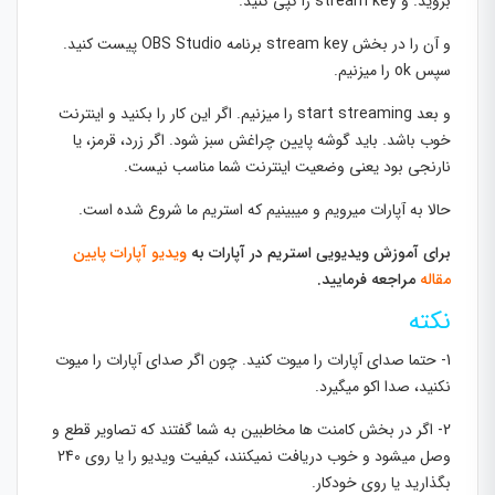
بروید. و stream key را کپی کنید.
و آن را در بخش stream key برنامه OBS Studio پیست کنید.
سپس ok را میزنیم.
و بعد start streaming را میزنیم. اگر این کار را بکنید و اینترنت
خوب باشد. باید گوشه پایین چراغش سبز شود. اگر زرد، قرمز، یا
نارنجی بود یعنی وضعیت اینترنت شما مناسب نیست.
حالا به آپارات میرویم و میبینیم که استریم ما شروع شده است.
برای آموزش ویدیویی استریم در آپارات به
ویدیو آپارات پایین
مقاله
مراجعه فرمایید.
نکته
1- حتما صدای آپارات را میوت کنید. چون اگر صدای آپارات را میوت
نکنید، صدا اکو میگیرد.
2- اگر در بخش کامنت ها مخاطبین به شما گفتند که تصاویر قطع و
وصل میشود و خوب دریافت نمیکنند، کیفیت ویدیو را یا روی 240
بگذارید یا روی خودکار.