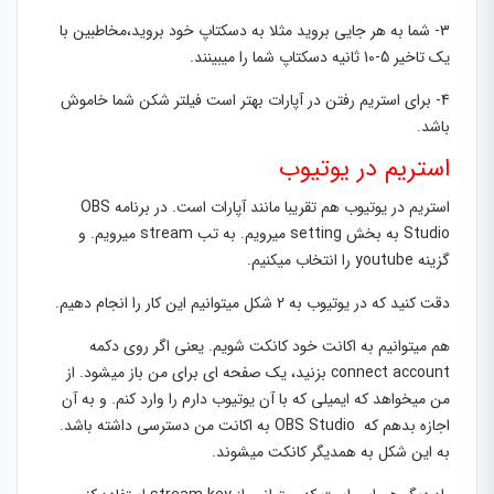
3- شما به هر جایی بروید مثلا به دسکتاپ خود بروید،مخاطبین با
یک تاخیر 5-10 ثانیه دسکتاپ شما را میبینند.
4- برای استریم رفتن در آپارات بهتر است فیلتر شکن شما خاموش
باشد.
استریم در یوتیوب
استریم در یوتیوب هم تقریبا مانند آپارات است. در برنامه OBS
Studio به بخش setting میرویم. به تب stream میرویم. و
گزینه youtube را انتخاب میکنیم.
دقت کنید که در یوتیوب به 2 شکل میتوانیم این کار را انجام دهیم.
هم میتوانیم به اکانت خود کانکت شویم. یعنی اگر روی دکمه
connect account بزنید، یک صفحه ای برای من باز میشود. از
من میخواهد که ایمیلی که با آن یوتیوب دارم را وارد کنم. و به آن
اجازه بدهم که OBS Studio به اکانت من دسترسی داشته باشد.
به این شکل به همدیگر کانکت میشوند.