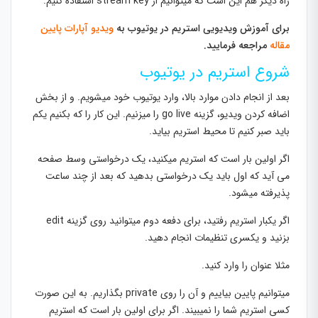
راه دیگر هم این است که میتوانیم از stream key استفاده کنیم.
برای آموزش ویدیویی استریم در یوتیوب به
ویدیو آپارات پایین
مقاله
مراجعه فرمایید.
شروع استریم در یوتیوب
بعد از انجام دادن موارد بالا، وارد یوتیوب خود میشویم. و از بخش
اضافه کردن ویدیو، گزینه go live را میزنیم. این کار را که بکنیم یکم
باید صبر کنیم تا محیط استریم بیاید.
اگر اولین بار است که استریم میکنید، یک درخواستی وسط صفحه
می آید که اول باید یک درخواستی بدهید که بعد از چند ساعت
پذیرفته میشود.
اگر یکبار استریم رفتید، برای دفعه دوم میتوانید روی گزینه edit
بزنید و یکسری تنظیمات انجام دهید.
مثلا عنوان را وارد کنید.
میتوانیم پایین بیاییم و آن را روی private بگذاریم. به این صورت
کسی استریم شما را نمیبیند. اگر برای اولین بار است که استریم