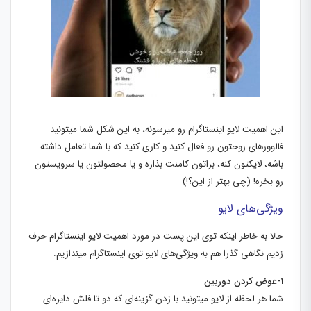
این اهمیت لایو اینستاگرام رو میرسونه، به این شکل شما میتونید
فالوورهای روحتون رو فعال کنید و کاری کنید که با شما تعامل داشته
باشه، لایکتون کنه، براتون کامنت بذاره و یا محصولتون یا سرویستون
رو بخره! (چی بهتر از این؟!)
ویژگی‌های لایو
حالا به خاطر اینکه توی این پست در مورد اهمیت لایو اینستاگرام حرف
زدیم نگاهی گذرا هم به ویژگی‌های لایو توی اینستاگرام میندازیم.
1-عوض کردن دوربین
شما هر لحظه از لایو میتونید با زدن گزینه‌ای که دو تا فلش دایره‌ای