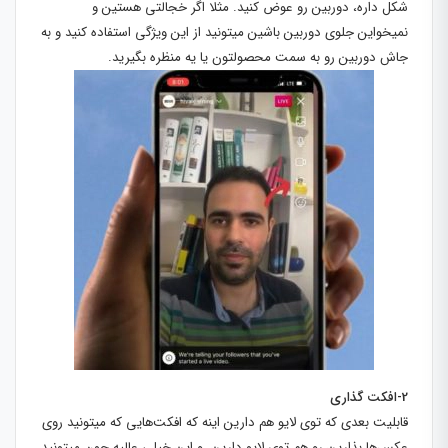
شکل داره، دوربین رو عوض کنید. مثلا اگر خجالتی هستین و
نمیخواین جلوی دوربین باشین میتونید از این ویژگی استفاده کنید و به
جاش دوربین رو به سمت محصولتون یا یه منظره بگیرید.
2-افکت گذاری
قابلیت بعدی که توی لایو هم دارین اینه که افکت‌هایی که میتونید روی
عکس‌ها بذارین رو هم توی لایو دارین. و این خیلی عالیه چون میتونید