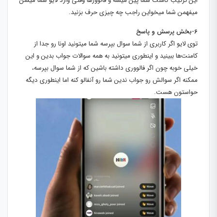
این ترتیب کامنت شما پین میشه و فالوورها وقتی وارد لایو شما میشن
میفهمن شما میخواین راجب چه چیزی حرف بزنید.
6-بخش پرسش و پاسخ
توی لایو اگر کاربری از شما سوال بپرسه شما میتونید اونا رو جدا از
کامنت‌ها ببینید و اینطوری میتونید به همه سوالات جواب بدین و این
خیلی خوبه چون اگر فالووری داشته باشین که از شما سوال بپرسه،
ممکنه اگر سوالش رو جواب ندین شما رو آنفالو کنه اما اینطوری دیگه
حواستون هست.