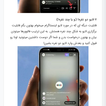
7-لایو دو نفره! (و یا چند نفره!)
قابلیت دیگه ای که در مورد لایو اینستاگرام میخوام بهتون بگم قابلیت
برگزاری لایو به شکل چند نفره هستش. به این ترتیب فالوورها میتونن
بیان و بهتون درخواست بدن و شما اگر دوست داشتین میتونید اونا رو
قبول کنید و بعدش وارد لایو دو نفره بشین!