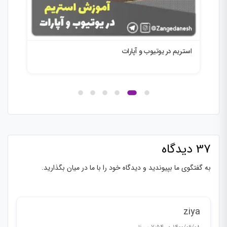
فعالیت در یوتیوب – 16 گام
اشتباه
37 دیدگاه
به گفتگوی ما بپیوندید و دیدگاه خود را با ما در میان بگذارید.
ziya