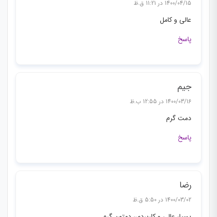
1400/04/15 در 11:21 ق.ظ
عالی و کامل
پاسخ
جیم
1400/03/16 در 12:55 ب.ظ
دمت گرم
پاسخ
رضا
1400/03/02 در 5:50 ق.ظ
بسیار عالی و کاربردی، دمتون گرم