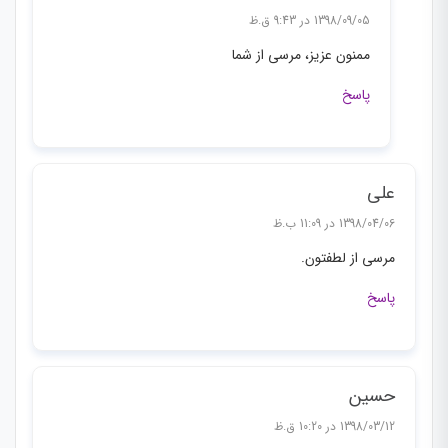
1398/09/05 در 9:43 ق.ظ
ممنون عزیز، مرسی از شما
پاسخ
علی
1398/04/06 در 11:09 ب.ظ
مرسی از لطفتون.
پاسخ
حسین
1398/03/12 در 10:20 ق.ظ