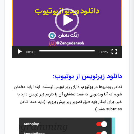
00:00
00:25
دانلود زیرنویس از یوتیوب:
تمامی ویدیو‌ها در
یوتیوب
دارای زیر نویس نیستند. ابتدا باید مطمئن
شویم که آیا ویدیویی که قصد تماشای آن را داریم زیر نویس دارد یا
خیر. برای اینکار باید طبق تصویر زیر پیش برویم. (باید حتما شامل
subtitles باشد.)