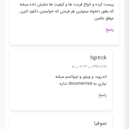
پیست کرده و انواع فرمت ها و کیفیت ها نمایش داده میشه
که بطور دلخواه میتونین هر فرمتی که خواستین دانلود کنین…
موفق باشین
پاسخ
hjptrck
1399/11/29 در 12:23 ب.ظ
اندروید و وینوز و لینوکسم میشه
نیازی به documents5 نداره
پاسخ
صوفيا