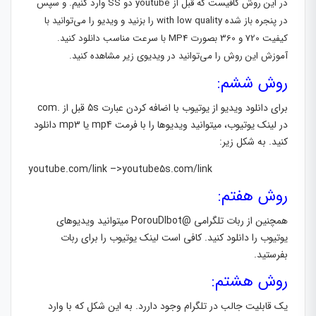
در این روش کافیست که قبل از youtube دو SS وارد کنیم. و سپس
در پنجره باز شده with low quality را بزنید و ویدیو را می‌توانید با
کیفیت 720 و 360 بصورت MP4 با سرعت مناسب دانلود کنید.
آموزش این روش را می‌توانید در ویدیوی زیر مشاهده کنید.
روش ششم:
برای دانلود ویدیو از یوتیوب با اضافه کردن عبارت 5s قبل از .com
در لینک یوتیوب، میتوانید ویدیوها را با فرمت mp4 یا mp3 دانلود
کنید. به شکل زیر:
youtube.com/link –>youtube5s.com/link
روش هفتم:
همچنین از ربات تلگرامی @PorouDlbot میتوانید ویدیوهای
یوتیوب را دانلود کنید. کافی است لینک یوتیوب را برای ربات
بفرستید.
روش هشتم:
یک قابلیت جالب در تلگرام وجود داررد. به این شکل که با وارد