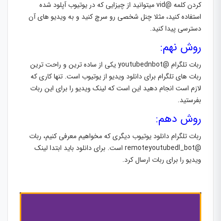
کردن کلمه @vid میتوانید از چیزایی که در یوتیوب آپلود شده
استفاده کنید، مثلا چنل شخصی رو سرچ کنید و به ویدیو های آن
دسترسی پیدا کنید.
روش نهم:
ربات تلگرام @youtubednbot یکی از ساده ترین و راحت ترین
ربات های تلگرام برای دانلود ویدیو از یوتیوب است. تنها کاری که
لازم است انجام دهید این است که لینک ویدیو را برای این ربات
بفرستید.
روش دهم:
ربات تلگرام دانلود یوتیوب دیگری که مخواهیم معرفی کنیم، ربات
@remoteyoutubedl_bot است. برای دانلود باید ابتدا لینک
ویدیو را برای ربات ارسال کرد.
نمایشگر
ویدیو