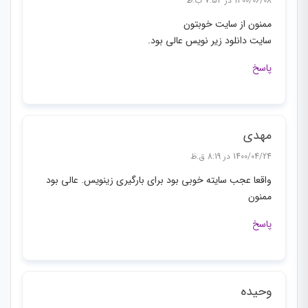
1400/06/08 در 7:54 ب.ظ
ممنون از سایت خوبتون
سایت دانلود زیر نویس عالی بود.
پاسخ
مهدی
1400/04/24 در 8:19 ق.ظ
واقعا عجب سایته خوبی بود برای بارگیری زینویس. عالی بود
ممنون
پاسخ
وحیده